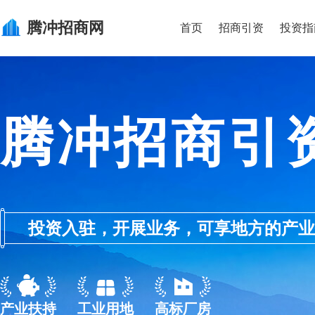
腾冲
招商网
首页
招商引资
投资指
腾冲招商引
投资入驻，开展业务，可享地方的产业优惠政
产业扶持
工业用地
高标厂房